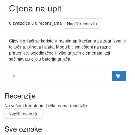
Cijena na upit
0 zvjezdice u 0 recenzijama
Napiši recenziju
Cijevni grijači se koriste u raznim aplikacijama za zagrijavanje
tekućina, plinova i alata. Mogu biti smješteni na razne
prirubnice, pojedinačno ili više grijaćih elemenata koji
sačinjavaju cijelu bateriju grijača.
Recenzije
Na vašem trenutnom jeziku nema recenzija
Napiši recenziju
Sve oznake