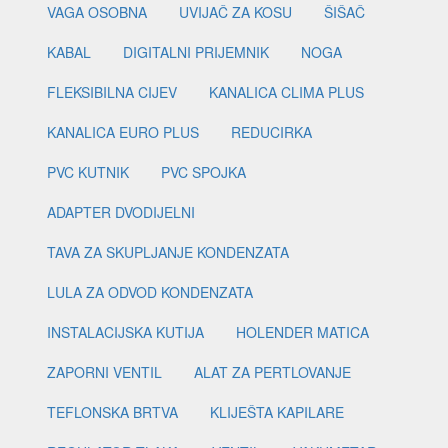
VAGA OSOBNA
UVIJAČ ZA KOSU
ŠIŠAČ
KABAL
DIGITALNI PRIJEMNIK
NOGA
FLEKSIBILNA CIJEV
KANALICA CLIMA PLUS
KANALICA EURO PLUS
REDUCIRKA
PVC KUTNIK
PVC SPOJKA
ADAPTER DVODIJELNI
TAVA ZA SKUPLJANJE KONDENZATA
LULA ZA ODVOD KONDENZATA
INSTALACIJSKA KUTIJA
HOLENDER MATICA
ZAPORNI VENTIL
ALAT ZA PERTLOVANJE
TEFLONSKA BRTVA
KLIJEŠTA KAPILARE