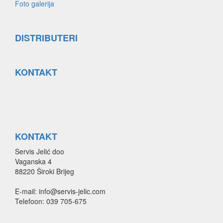
Foto galerija
DISTRIBUTERI
KONTAKT
KONTAKT
Servis Jelić doo
Vaganska 4
88220 Široki Brijeg
E-mail: info@servis-jelic.com
Telefoon: 039 705-675