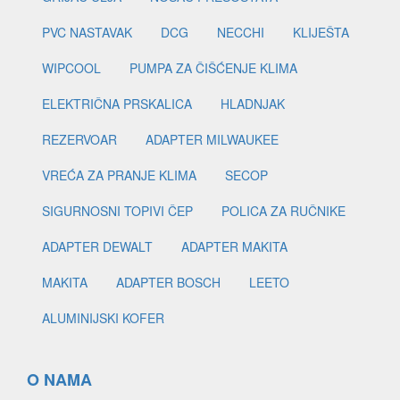
PVC NASTAVAK
DCG
NECCHI
KLIJEŠTA
WIPCOOL
PUMPA ZA ČIŠĆENJE KLIMA
ELEKTRIČNA PRSKALICA
HLADNJAK
REZERVOAR
ADAPTER MILWAUKEE
VREĆA ZA PRANJE KLIMA
SECOP
SIGURNOSNI TOPIVI ČEP
POLICA ZA RUČNIKE
ADAPTER DEWALT
ADAPTER MAKITA
MAKITA
ADAPTER BOSCH
LEETO
ALUMINIJSKI KOFER
O NAMA