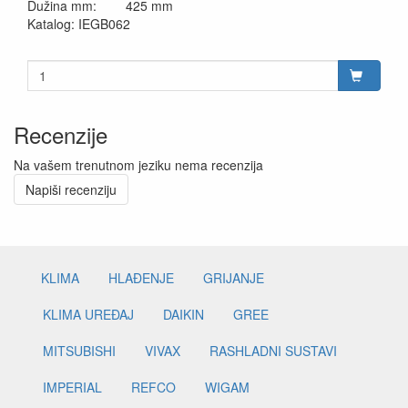
Dužina mm: 425 mm
Katalog: IEGB062
Recenzije
Na vašem trenutnom jeziku nema recenzija
Napiši recenziju
KLIMA
HLAĐENJE
GRIJANJE
KLIMA UREĐAJ
DAIKIN
GREE
MITSUBISHI
VIVAX
RASHLADNI SUSTAVI
IMPERIAL
REFCO
WIGAM