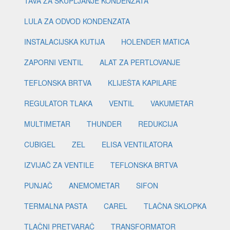
TAVA ZA SKUPLJANJE KONDENZATA
LULA ZA ODVOD KONDENZATA
INSTALACIJSKA KUTIJA
HOLENDER MATICA
ZAPORNI VENTIL
ALAT ZA PERTLOVANJE
TEFLONSKA BRTVA
KLIJEŠTA KAPILARE
REGULATOR TLAKA
VENTIL
VAKUMETAR
MULTIMETAR
THUNDER
REDUKCIJA
CUBIGEL
ZEL
ELISA VENTILATORA
IZVIJAČ ZA VENTILE
TEFLONSKA BRTVA
PUNJAČ
ANEMOMETAR
SIFON
TERMALNA PASTA
CAREL
TLAČNA SKLOPKA
TLAČNI PRETVARAČ
TRANSFORMATOR