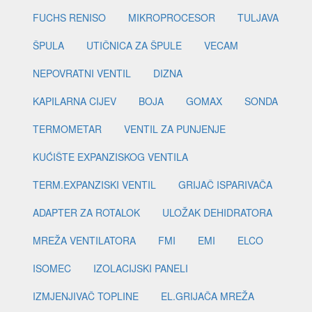
FUCHS RENISO
MIKROPROCESOR
TULJAVA
ŠPULA
UTIČNICA ZA ŠPULE
VECAM
NEPOVRATNI VENTIL
DIZNA
KAPILARNA CIJEV
BOJA
GOMAX
SONDA
TERMOMETAR
VENTIL ZA PUNJENJE
KUĆIŠTE EXPANZISKOG VENTILA
TERM.EXPANZISKI VENTIL
GRIJAČ ISPARIVAČA
ADAPTER ZA ROTALOK
ULOŽAK DEHIDRATORA
MREŽA VENTILATORA
FMI
EMI
ELCO
ISOMEC
IZOLACIJSKI PANELI
IZMJENJIVAČ TOPLINE
EL.GRIJAČA MREŽA