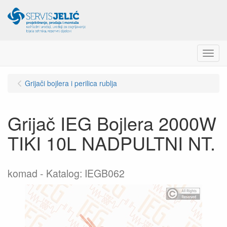
Menu
Grijači bojlera i perilica rublja
Grijač IEG Bojlera 2000W
TIKI 10L NADPULTNI NT.
komad
Katalog: IEGB062