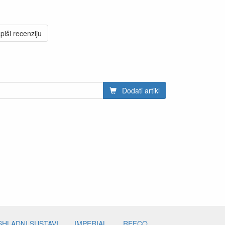
piši recenziju
Dodati artikl
SHLADNI SUSTAVI
IMPERIAL
REFCO