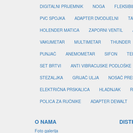
DIGITALNI PRIJEMNIK
NOGA
FLEKSIBI
PVC SPOJKA
ADAPTER DVODIJELNI
TA
HOLENDER MATICA
ZAPORNI VENTIL
VAKUMETAR
MULTIMETAR
THUNDER
PUNJAČ
ANEMOMETAR
SIFON
TE
SET BRTVI
ANTI VIBRACIJSKE PODLOŠKE
STEZALJKA
GRIJAČ ULJA
NOSAČ PRE
ELEKTRIČNA PRSKALICA
HLADNJAK
R
POLICA ZA RUČNIKE
ADAPTER DEWALT
O NAMA
DIST
Foto galerija