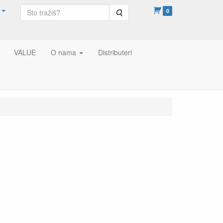
Pretraga
0
VALUE
O nama
Distributeri