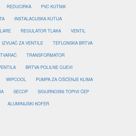
REDUCIRKA
PVC KUTNIK
TA
INSTALACIJSKA KUTIJA
ILARE
REGULATOR TLAKA
VENTIL
IZVIJAČ ZA VENTILE
TEFLONSKA BRTVA
ETVARAČ
TRANSFORMATOR
VENTILA
BRTVA POLILNE CIJEVI
WIPCOOL
PUMPA ZA ČIŠĆENJE KLIMA
MA
SECOP
SIGURNOSNI TOPIVI ČEP
ALUMINIJSKI KOFER