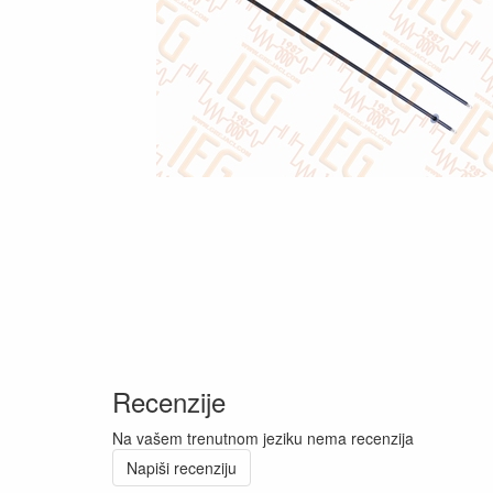
Recenzije
Na vašem trenutnom jeziku nema recenzija
Napiši recenziju