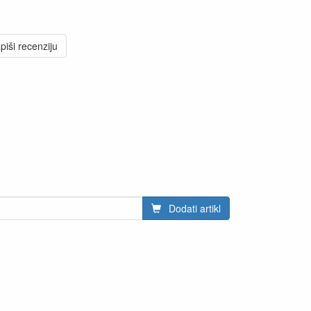
piši recenziju
Dodati artikl