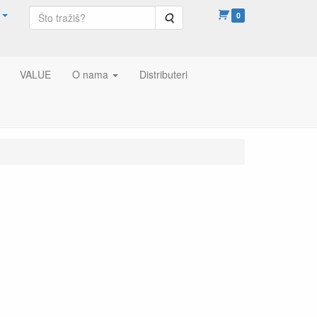
Pretraga
0
VALUE
O nama
Distributeri