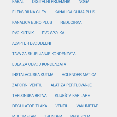
KABAL
DIGITALNI PRIJEMNIK
NOGA
FLEKSIBILNA CIJEV
KANALICA CLIMA PLUS
KANALICA EURO PLUS
REDUCIRKA
PVC KUTNIK
PVC SPOJKA
ADAPTER DVODIJELNI
TAVA ZA SKUPLJANJE KONDENZATA
LULA ZA ODVOD KONDENZATA
INSTALACIJSKA KUTIJA
HOLENDER MATICA
ZAPORNI VENTIL
ALAT ZA PERTLOVANJE
TEFLONSKA BRTVA
KLIJEŠTA KAPILARE
REGULATOR TLAKA
VENTIL
VAKUMETAR
MULTIMETAR
THUNDER
REDUKCIJA