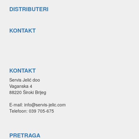
DISTRIBUTERI
KONTAKT
KONTAKT
Servis Jelić doo
Vaganska 4
88220 Široki Brijeg
E-mail: info@servis-jelic.com
Telefoon: 039 705-675
PRETRAGA