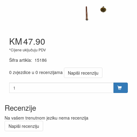
KM
47.90
*Cijene uključuju PDV
Šifra artikla
:
15186
0 zvjezdice u 0 recenzijama
Napiši recenziju
Recenzije
Na vašem trenutnom jeziku nema recenzija
Napiši recenziju