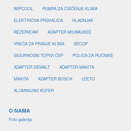
WIPCOOL
PUMPA ZA ČIŠĆENJE KLIMA
ELEKTRIČNA PRSKALICA
HLADNJAK
REZERVOAR
ADAPTER MILWAUKEE
VREĆA ZA PRANJE KLIMA
SECOP
SIGURNOSNI TOPIVI ČEP
POLICA ZA RUČNIKE
ADAPTER DEWALT
ADAPTER MAKITA
MAKITA
ADAPTER BOSCH
LEETO
ALUMINIJSKI KOFER
O NAMA
Foto galerija