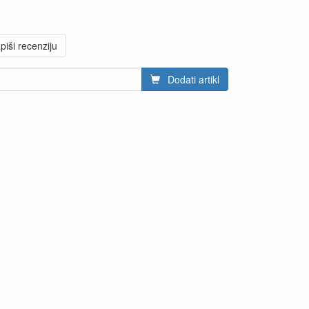
piši recenziju
Dodati artikl