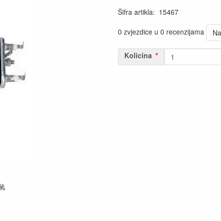
Šifra artikla
:
15467
0 zvjezdice u 0 recenzijama
Na
Kolicina