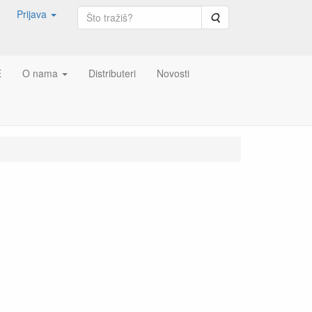
Prijava
Pretraga
E
O nama
Distributeri
Novosti