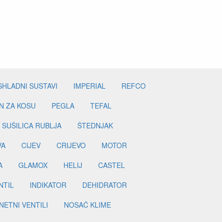
SHLADNI SUSTAVI
IMPERIAL
REFCO
N ZA KOSU
PEGLA
TEFAL
SUŠILICA RUBLJA
ŠTEDNJAK
VA
CIJEV
CRIJEVO
MOTOR
A
GLAMOX
HELIJ
CASTEL
NTIL
INDIKATOR
DEHIDRATOR
ETNI VENTILI
NOSAČ KLIME