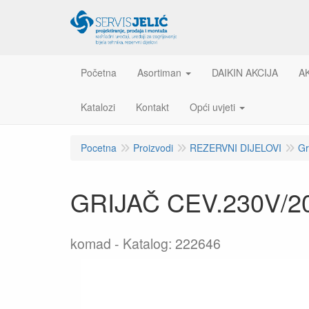
Početna
Asortiman
DAIKIN AKCIJA
A
Katalozi
Kontakt
Opći uvjeti
Pocetna
Proizvodi
REZERVNI DIJELOVI
Gr
GRIJAČ CEV.230V/
komad
Katalog: 222646