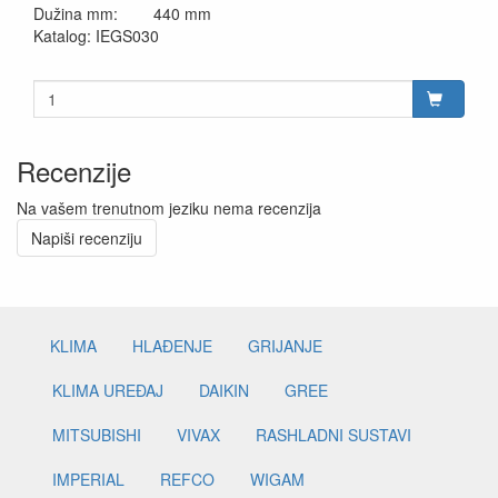
Dužina mm: 440 mm
Katalog: IEGS030
Recenzije
Na vašem trenutnom jeziku nema recenzija
Napiši recenziju
KLIMA
HLAĐENJE
GRIJANJE
KLIMA UREĐAJ
DAIKIN
GREE
MITSUBISHI
VIVAX
RASHLADNI SUSTAVI
IMPERIAL
REFCO
WIGAM