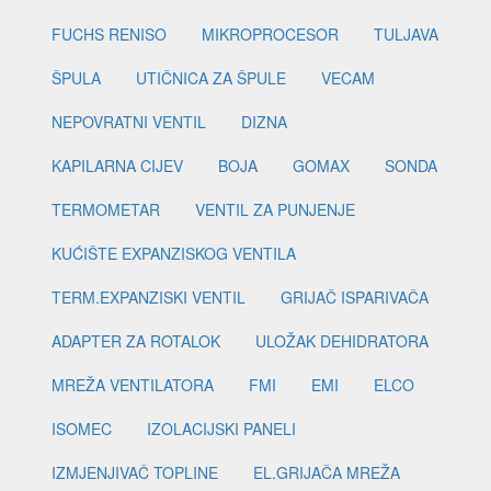
FUCHS RENISO
MIKROPROCESOR
TULJAVA
ŠPULA
UTIČNICA ZA ŠPULE
VECAM
NEPOVRATNI VENTIL
DIZNA
KAPILARNA CIJEV
BOJA
GOMAX
SONDA
TERMOMETAR
VENTIL ZA PUNJENJE
KUĆIŠTE EXPANZISKOG VENTILA
TERM.EXPANZISKI VENTIL
GRIJAČ ISPARIVAČA
ADAPTER ZA ROTALOK
ULOŽAK DEHIDRATORA
MREŽA VENTILATORA
FMI
EMI
ELCO
ISOMEC
IZOLACIJSKI PANELI
IZMJENJIVAČ TOPLINE
EL.GRIJAČA MREŽA