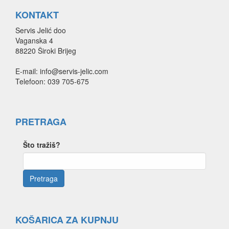
KONTAKT
Servis Jelić doo
Vaganska 4
88220 Široki Brijeg
E-mail: info@servis-jelic.com
Telefoon: 039 705-675
PRETRAGA
Što tražiš?
KOŠARICA ZA KUPNJU