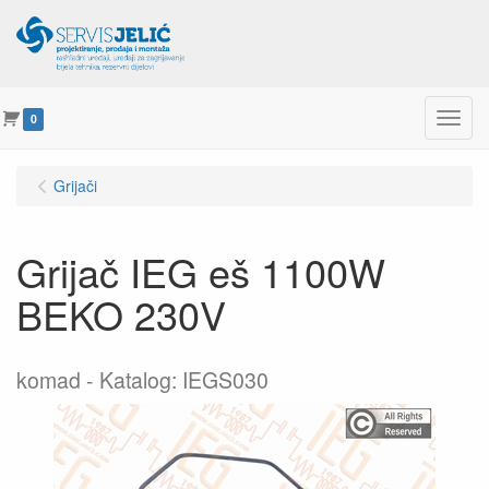
Menu
0
Grijači
Grijač IEG eš 1100W
BEKO 230V
komad
Katalog: IEGS030