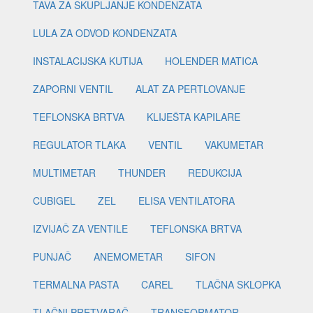
TAVA ZA SKUPLJANJE KONDENZATA
LULA ZA ODVOD KONDENZATA
INSTALACIJSKA KUTIJA
HOLENDER MATICA
ZAPORNI VENTIL
ALAT ZA PERTLOVANJE
TEFLONSKA BRTVA
KLIJEŠTA KAPILARE
REGULATOR TLAKA
VENTIL
VAKUMETAR
MULTIMETAR
THUNDER
REDUKCIJA
CUBIGEL
ZEL
ELISA VENTILATORA
IZVIJAČ ZA VENTILE
TEFLONSKA BRTVA
PUNJAČ
ANEMOMETAR
SIFON
TERMALNA PASTA
CAREL
TLAČNA SKLOPKA
TLAČNI PRETVARAČ
TRANSFORMATOR