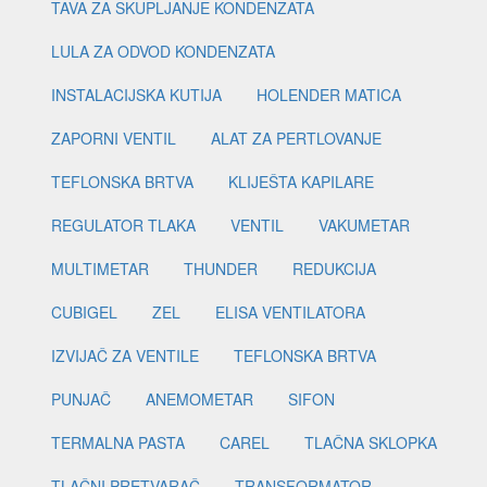
TAVA ZA SKUPLJANJE KONDENZATA
LULA ZA ODVOD KONDENZATA
INSTALACIJSKA KUTIJA
HOLENDER MATICA
ZAPORNI VENTIL
ALAT ZA PERTLOVANJE
TEFLONSKA BRTVA
KLIJEŠTA KAPILARE
REGULATOR TLAKA
VENTIL
VAKUMETAR
MULTIMETAR
THUNDER
REDUKCIJA
CUBIGEL
ZEL
ELISA VENTILATORA
IZVIJAČ ZA VENTILE
TEFLONSKA BRTVA
PUNJAČ
ANEMOMETAR
SIFON
TERMALNA PASTA
CAREL
TLAČNA SKLOPKA
TLAČNI PRETVARAČ
TRANSFORMATOR