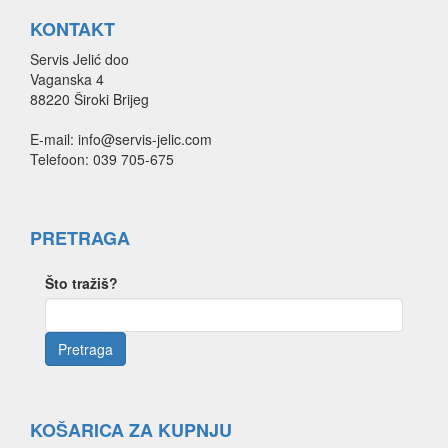
KONTAKT
Servis Jelić doo
Vaganska 4
88220 Široki Brijeg
E-mail: info@servis-jelic.com
Telefoon: 039 705-675
PRETRAGA
Što tražiš?
KOŠARICA ZA KUPNJU