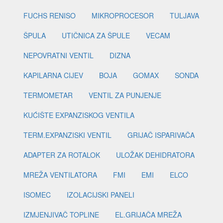
FUCHS RENISO
MIKROPROCESOR
TULJAVA
ŠPULA
UTIČNICA ZA ŠPULE
VECAM
NEPOVRATNI VENTIL
DIZNA
KAPILARNA CIJEV
BOJA
GOMAX
SONDA
TERMOMETAR
VENTIL ZA PUNJENJE
KUĆIŠTE EXPANZISKOG VENTILA
TERM.EXPANZISKI VENTIL
GRIJAČ ISPARIVAČA
ADAPTER ZA ROTALOK
ULOŽAK DEHIDRATORA
MREŽA VENTILATORA
FMI
EMI
ELCO
ISOMEC
IZOLACIJSKI PANELI
IZMJENJIVAČ TOPLINE
EL.GRIJAČA MREŽA