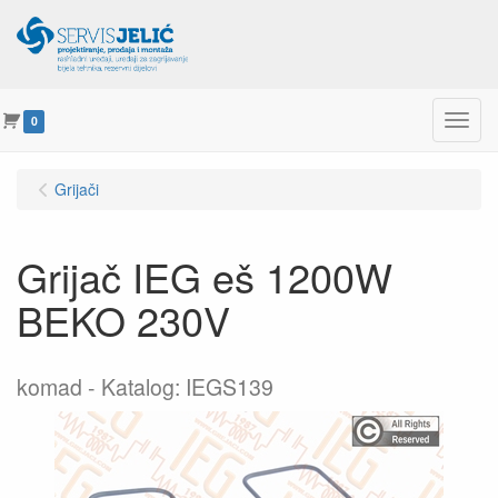
Menu
0
Grijači
Grijač IEG eš 1200W
BEKO 230V
komad
Katalog: IEGS139