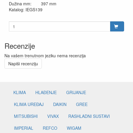
Dužina mm: 397 mm
Katalog: IEGS139
Recenzije
Na vašem trenutnom jeziku nema recenzija
Napiši recenziju
KLIMA
HLAĐENJE
GRIJANJE
KLIMA UREĐAJ
DAIKIN
GREE
MITSUBISHI
VIVAX
RASHLADNI SUSTAVI
IMPERIAL
REFCO
WIGAM