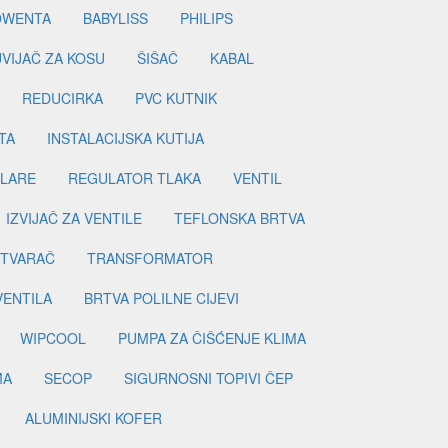
OWENTA
BABYLISS
PHILIPS
UVIJAČ ZA KOSU
ŠIŠAČ
KABAL
REDUCIRKA
PVC KUTNIK
TA
INSTALACIJSKA KUTIJA
ILARE
REGULATOR TLAKA
VENTIL
IZVIJAČ ZA VENTILE
TEFLONSKA BRTVA
ETVARAČ
TRANSFORMATOR
VENTILA
BRTVA POLILNE CIJEVI
WIPCOOL
PUMPA ZA ČIŠĆENJE KLIMA
MA
SECOP
SIGURNOSNI TOPIVI ČEP
ALUMINIJSKI KOFER