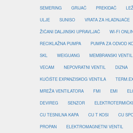
SEMERING
GRIJAČ
PREKIDAČ
LE
ULJE
SUNISO
VRATA ZA HLADNJAČE
ŽIČANI DALJINSKI UPRAVLJAČ
WI-FI ONL
RECIKLAŽNA PUMPA
PUMPA ZA ODVOD K
SKL
WEIGUANG
MEMBRANSKI VENTIL
VECAM
NEPOVRATNI VENTIL
DIZNA
KUĆIŠTE EXPANZISKOG VENTILA
TERM.EX
MREŽA VENTILATORA
FMI
EMI
EL
DEVIREG
SENZOR
ELEKTROTERMIČK
CU TESNILNA KAPA
CU T KOSI
CU SP
PROPAN
ELEKTROMAGNETNI VENTIL