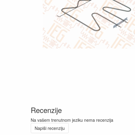
Recenzije
Na vašem trenutnom jeziku nema recenzija
Napiši recenziju