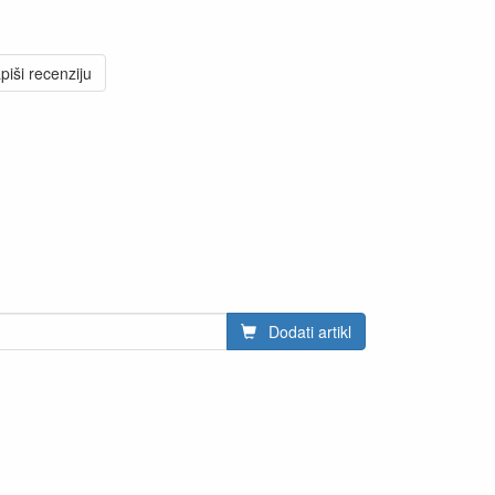
piši recenziju
Dodati artikl