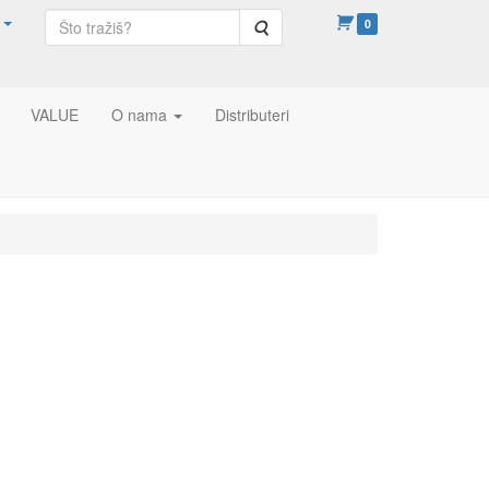
Pretraga
0
VALUE
O nama
Distributeri