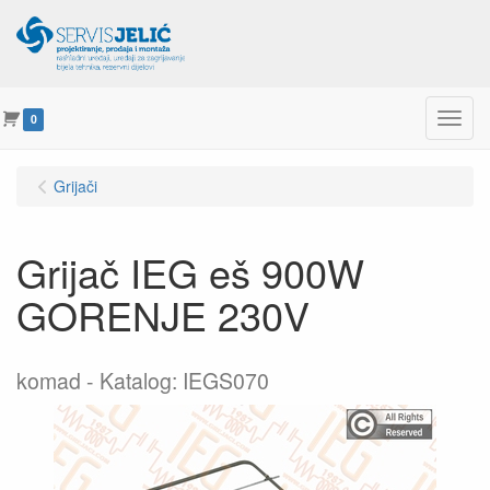
Menu
0
Grijači
Grijač IEG eš 900W
GORENJE 230V
komad
Katalog: IEGS070