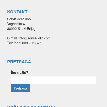
KONTAKT
Servis Jelić doo
Vaganska 4
88220 Široki Brijeg
E-mail: info@servis-jelic.com
Telefoon: 039 705-675
PRETRAGA
Što tražiš?