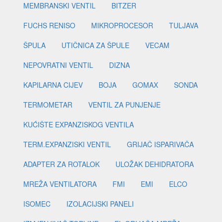
MEMBRANSKI VENTIL
BITZER
FUCHS RENISO
MIKROPROCESOR
TULJAVA
ŠPULA
UTIČNICA ZA ŠPULE
VECAM
NEPOVRATNI VENTIL
DIZNA
KAPILARNA CIJEV
BOJA
GOMAX
SONDA
TERMOMETAR
VENTIL ZA PUNJENJE
KUĆIŠTE EXPANZISKOG VENTILA
TERM.EXPANZISKI VENTIL
GRIJAČ ISPARIVAČA
ADAPTER ZA ROTALOK
ULOŽAK DEHIDRATORA
MREŽA VENTILATORA
FMI
EMI
ELCO
ISOMEC
IZOLACIJSKI PANELI