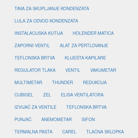
TAVA ZA SKUPLJANJE KONDENZATA
LULA ZA ODVOD KONDENZATA
INSTALACIJSKA KUTIJA
HOLENDER MATICA
ZAPORNI VENTIL
ALAT ZA PERTLOVANJE
TEFLONSKA BRTVA
KLIJEŠTA KAPILARE
REGULATOR TLAKA
VENTIL
VAKUMETAR
MULTIMETAR
THUNDER
REDUKCIJA
CUBIGEL
ZEL
ELISA VENTILATORA
IZVIJAČ ZA VENTILE
TEFLONSKA BRTVA
PUNJAČ
ANEMOMETAR
SIFON
TERMALNA PASTA
CAREL
TLAČNA SKLOPKA