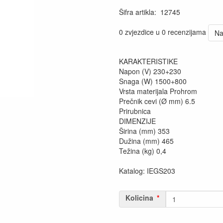
Šifra artikla
:
12745
0 zvjezdice u 0 recenzijama
Na
KARAKTERISTIKE
Napon (V) 230+230
Snaga (W) 1500+800
Vrsta materijala Prohrom
Prečnik cevi (Ø mm) 6.5
Prirubnica
DIMENZIJE
Širina (mm) 353
Dužina (mm) 465
Težina (kg) 0,4
Katalog: IEGS203
Kolicina