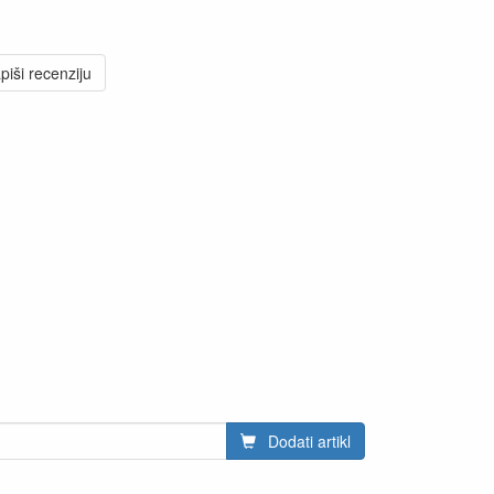
piši recenziju
Dodati artikl