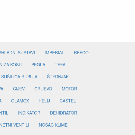
SHLADNI SUSTAVI
IMPERIAL
REFCO
N ZA KOSU
PEGLA
TEFAL
SUŠILICA RUBLJA
ŠTEDNJAK
VA
CIJEV
CRIJEVO
MOTOR
A
GLAMOX
HELIJ
CASTEL
NTIL
INDIKATOR
DEHIDRATOR
ETNI VENTILI
NOSAČ KLIME