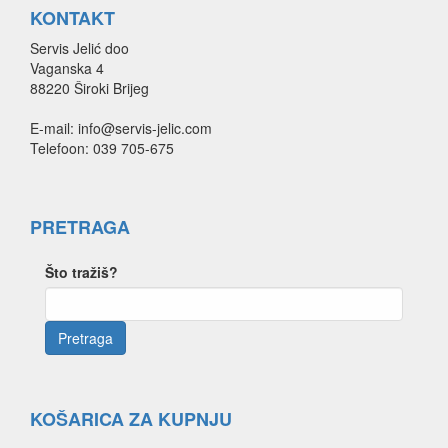
KONTAKT
Servis Jelić doo
Vaganska 4
88220 Široki Brijeg
E-mail: info@servis-jelic.com
Telefoon: 039 705-675
PRETRAGA
Što tražiš?
KOŠARICA ZA KUPNJU