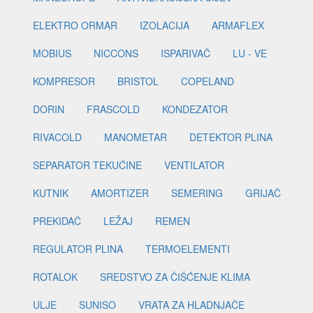
ELEKTRO ORMAR
IZOLACIJA
ARMAFLEX
MOBIUS
NICCONS
ISPARIVAČ
LU - VE
KOMPRESOR
BRISTOL
COPELAND
DORIN
FRASCOLD
KONDEZATOR
RIVACOLD
MANOMETAR
DETEKTOR PLINA
SEPARATOR TEKUĆINE
VENTILATOR
KUTNIK
AMORTIZER
SEMERING
GRIJAČ
PREKIDAČ
LEŽAJ
REMEN
REGULATOR PLINA
TERMOELEMENTI
ROTALOK
SREDSTVO ZA ČIŠĆENJE KLIMA
ULJE
SUNISO
VRATA ZA HLADNJAČE