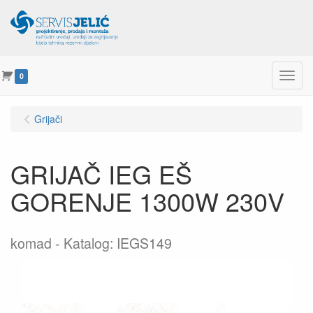
Menu
0
Grijači
GRIJAČ IEG EŠ
GORENJE 1300W 230V
komad
Katalog: IEGS149