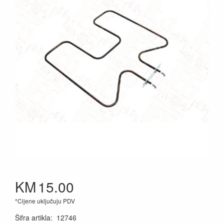
KM
15.00
*Cijene uključuju PDV
Šifra artikla
:
12746