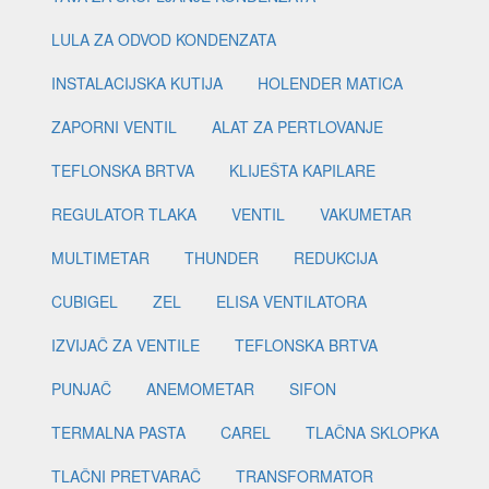
LULA ZA ODVOD KONDENZATA
INSTALACIJSKA KUTIJA
HOLENDER MATICA
ZAPORNI VENTIL
ALAT ZA PERTLOVANJE
TEFLONSKA BRTVA
KLIJEŠTA KAPILARE
REGULATOR TLAKA
VENTIL
VAKUMETAR
MULTIMETAR
THUNDER
REDUKCIJA
CUBIGEL
ZEL
ELISA VENTILATORA
IZVIJAČ ZA VENTILE
TEFLONSKA BRTVA
PUNJAČ
ANEMOMETAR
SIFON
TERMALNA PASTA
CAREL
TLAČNA SKLOPKA
TLAČNI PRETVARAČ
TRANSFORMATOR