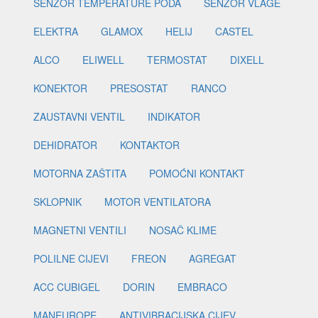
SENZOR TEMPERATURE PODA
SENZOR VLAGE
ELEKTRA
GLAMOX
HELIJ
CASTEL
ALCO
ELIWELL
TERMOSTAT
DIXELL
KONEKTOR
PRESOSTAT
RANCO
ZAUSTAVNI VENTIL
INDIKATOR
DEHIDRATOR
KONTAKTOR
MOTORNA ZAŠTITA
POMOĆNI KONTAKT
SKLOPNIK
MOTOR VENTILATORA
MAGNETNI VENTILI
NOSAČ KLIME
POLILNE CIJEVI
FREON
AGREGAT
ACC CUBIGEL
DORIN
EMBRACO
MANEUROPE
ANTIVIBRACIJSKA CIJEV