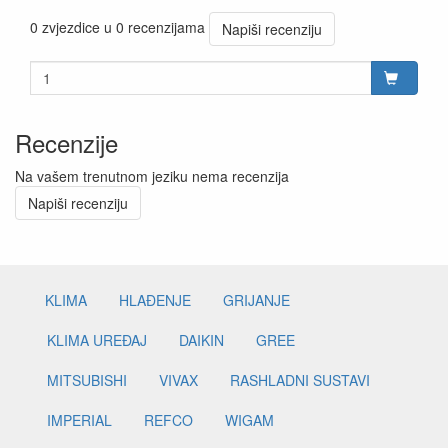
0 zvjezdice u 0 recenzijama
Napiši recenziju
Recenzije
Na vašem trenutnom jeziku nema recenzija
Napiši recenziju
KLIMA
HLAĐENJE
GRIJANJE
KLIMA UREĐAJ
DAIKIN
GREE
MITSUBISHI
VIVAX
RASHLADNI SUSTAVI
IMPERIAL
REFCO
WIGAM