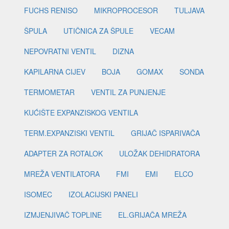
FUCHS RENISO
MIKROPROCESOR
TULJAVA
ŠPULA
UTIČNICA ZA ŠPULE
VECAM
NEPOVRATNI VENTIL
DIZNA
KAPILARNA CIJEV
BOJA
GOMAX
SONDA
TERMOMETAR
VENTIL ZA PUNJENJE
KUĆIŠTE EXPANZISKOG VENTILA
TERM.EXPANZISKI VENTIL
GRIJAČ ISPARIVAČA
ADAPTER ZA ROTALOK
ULOŽAK DEHIDRATORA
MREŽA VENTILATORA
FMI
EMI
ELCO
ISOMEC
IZOLACIJSKI PANELI
IZMJENJIVAČ TOPLINE
EL.GRIJAČA MREŽA