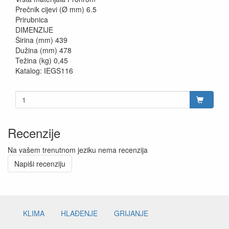
Prečnik cijevi (Ø mm) 6.5
Prirubnica
DIMENZIJE
Širina (mm) 439
Dužina (mm) 478
Težina (kg) 0,45
Katalog: IEGS116
Recenzije
Na vašem trenutnom jeziku nema recenzija
Napiši recenziju
KLIMA
HLAĐENJE
GRIJANJE