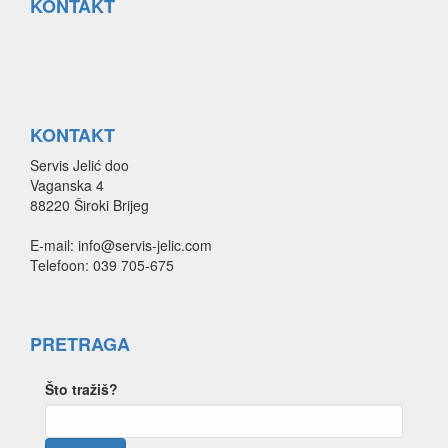
KONTAKT
KONTAKT
Servis Jelić doo
Vaganska 4
88220 Široki Brijeg
E-mail: info@servis-jelic.com
Telefoon: 039 705-675
PRETRAGA
Što tražiš?