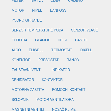
FILTER
BRTVA
CIJEV
CRIJEVO
MOTOR
NIPEL
DANFOSS
PODNO GRIJANJE
SENZOR TEMPERATURE PODA
SENZOR VLAGE
ELEKTRA
GLAMOX
HELIJ
CASTEL
ALCO
ELIWELL
TERMOSTAT
DIXELL
KONEKTOR
PRESOSTAT
RANCO
ZAUSTAVNI VENTIL
INDIKATOR
DEHIDRATOR
KONTAKTOR
MOTORNA ZAŠTITA
POMOĆNI KONTAKT
SKLOPNIK
MOTOR VENTILATORA
MAGNETNI VENTILI
NOSAČ KLIME