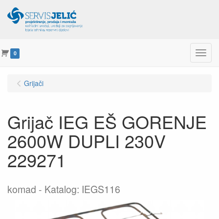
Menu
0
Grijači
Grijač IEG EŠ GORENJE
2600W DUPLI 230V
229271
komad
Katalog: IEGS116