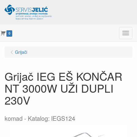
Menu
0
Grijači
Grijač IEG EŠ KONČAR
NT 3000W UŽI DUPLI
230V
komad
Katalog: IEGS124