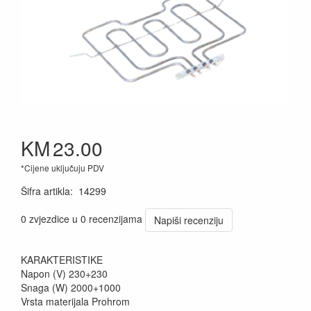
KM
23.00
*Cijene uključuju PDV
Šifra artikla
:
14299
0 zvjezdice u 0 recenzijama
Napiši recenziju
KARAKTERISTIKE
Napon (V) 230+230
Snaga (W) 2000+1000
Vrsta materijala Prohrom