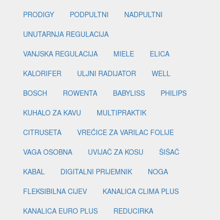
PRODIGY
PODPULTNI
NADPULTNI
UNUTARNJA REGULACIJA
VANJSKA REGULACIJA
MIELE
ELICA
KALORIFER
ULJNI RADIJATOR
WELL
BOSCH
ROWENTA
BABYLISS
PHILIPS
KUHALO ZA KAVU
MULTIPRAKTIK
CITRUSETA
VREĆICE ZA VARILAC FOLIJE
VAGA OSOBNA
UVIJAČ ZA KOSU
ŠIŠAČ
KABAL
DIGITALNI PRIJEMNIK
NOGA
FLEKSIBILNA CIJEV
KANALICA CLIMA PLUS
KANALICA EURO PLUS
REDUCIRKA