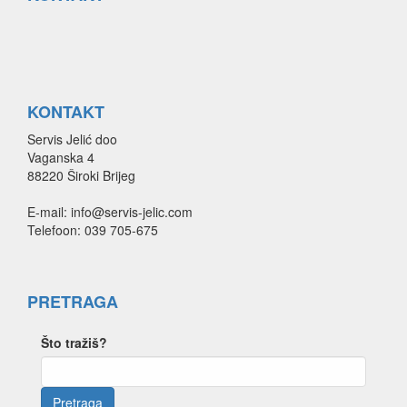
KONTAKT
Servis Jelić doo
Vaganska 4
88220 Široki Brijeg
E-mail: info@servis-jelic.com
Telefoon: 039 705-675
PRETRAGA
Što tražiš?