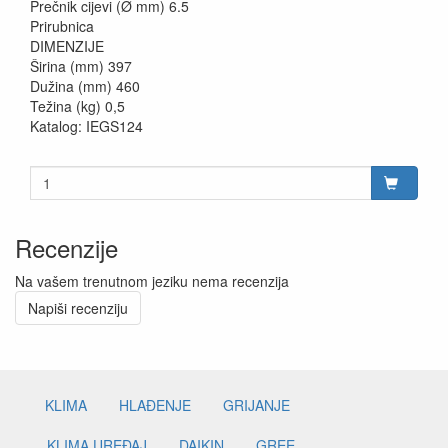
Prečnik cijevi (Ø mm) 6.5
Prirubnica
DIMENZIJE
Širina (mm) 397
Dužina (mm) 460
Težina (kg) 0,5
Katalog: IEGS124
Recenzije
Na vašem trenutnom jeziku nema recenzija
Napiši recenziju
KLIMA
HLAĐENJE
GRIJANJE
KLIMA UREĐAJ
DAIKIN
GREE