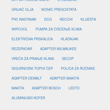
GRIJAČ ULJA
NOSAČ PRESOSTATA
PVC NASTAVAK
DCG
NECCHI
KLIJEŠTA
WIPCOOL
PUMPA ZA ČIŠĆENJE KLIMA
ELEKTRIČNA PRSKALICA
HLADNJAK
REZERVOAR
ADAPTER MILWAUKEE
VREĆA ZA PRANJE KLIMA
SECOP
SIGURNOSNI TOPIVI ČEP
POLICA ZA RUČNIKE
ADAPTER DEWALT
ADAPTER MAKITA
MAKITA
ADAPTER BOSCH
LEETO
ALUMINIJSKI KOFER