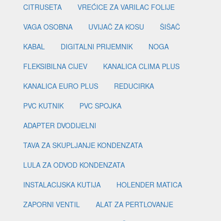
CITRUSETA
VREĆICE ZA VARILAC FOLIJE
VAGA OSOBNA
UVIJAČ ZA KOSU
ŠIŠAČ
KABAL
DIGITALNI PRIJEMNIK
NOGA
FLEKSIBILNA CIJEV
KANALICA CLIMA PLUS
KANALICA EURO PLUS
REDUCIRKA
PVC KUTNIK
PVC SPOJKA
ADAPTER DVODIJELNI
TAVA ZA SKUPLJANJE KONDENZATA
LULA ZA ODVOD KONDENZATA
INSTALACIJSKA KUTIJA
HOLENDER MATICA
ZAPORNI VENTIL
ALAT ZA PERTLOVANJE