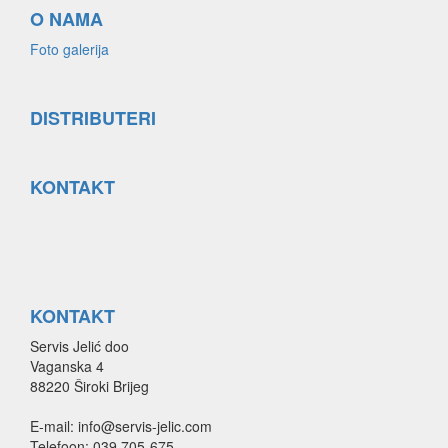
O NAMA
Foto galerija
DISTRIBUTERI
KONTAKT
KONTAKT
Servis Jelić doo
Vaganska 4
88220 Široki Brijeg
E-mail: info@servis-jelic.com
Telefoon: 039 705-675