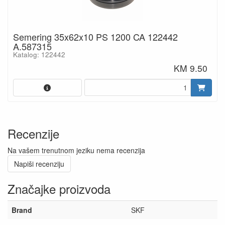
Semering 35x62x10 PS 1200 CA 122442
A.587315
Katalog: 122442
KM 9.50
Recenzije
Na vašem trenutnom jeziku nema recenzija
Napiši recenziju
Značajke proizvoda
Brand
SKF