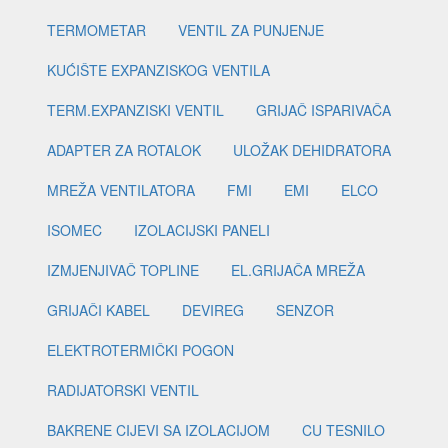
TERMOMETAR
VENTIL ZA PUNJENJE
KUĆIŠTE EXPANZISKOG VENTILA
TERM.EXPANZISKI VENTIL
GRIJAČ ISPARIVAČA
ADAPTER ZA ROTALOK
ULOŽAK DEHIDRATORA
MREŽA VENTILATORA
FMI
EMI
ELCO
ISOMEC
IZOLACIJSKI PANELI
IZMJENJIVAČ TOPLINE
EL.GRIJAČA MREŽA
GRIJAČI KABEL
DEVIREG
SENZOR
ELEKTROTERMIČKI POGON
RADIJATORSKI VENTIL
BAKRENE CIJEVI SA IZOLACIJOM
CU TESNILO