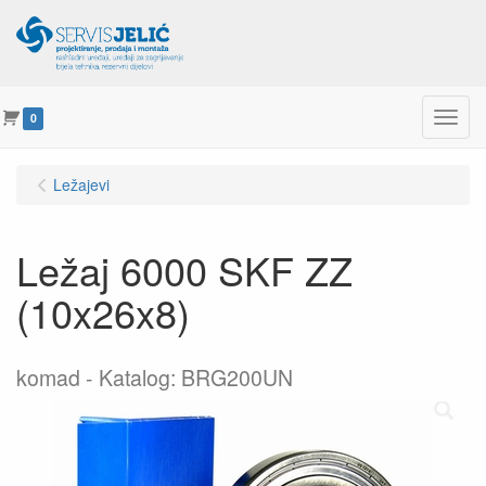
Menu
0
Ležajevi
Ležaj 6000 SKF ZZ
(10x26x8)
komad
Katalog: BRG200UN