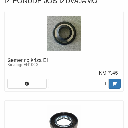
IZ PONUDE JOŠ IZDVAJAMO
Semering križa EI
Katalog: EN1000
KM 7.45