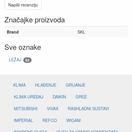
Napiši recenziju
Značajke proizvoda
Brand
SKL
Sve oznake
LEŽAJ
65
KLIMA
HLAĐENJE
GRIJANJE
KLIMA UREĐAJ
DAIKIN
GREE
MITSUBISHI
VIVAX
RASHLADNI SUSTAVI
IMPERIAL
REFCO
WIGAM