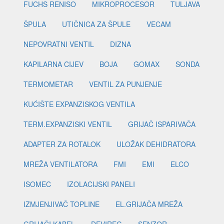
FUCHS RENISO
MIKROPROCESOR
TULJAVA
ŠPULA
UTIČNICA ZA ŠPULE
VECAM
NEPOVRATNI VENTIL
DIZNA
KAPILARNA CIJEV
BOJA
GOMAX
SONDA
TERMOMETAR
VENTIL ZA PUNJENJE
KUĆIŠTE EXPANZISKOG VENTILA
TERM.EXPANZISKI VENTIL
GRIJAČ ISPARIVAČA
ADAPTER ZA ROTALOK
ULOŽAK DEHIDRATORA
MREŽA VENTILATORA
FMI
EMI
ELCO
ISOMEC
IZOLACIJSKI PANELI
IZMJENJIVAČ TOPLINE
EL.GRIJAČA MREŽA