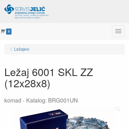
Menu
0
Ležajevi
Ležaj 6001 SKL ZZ
(12x28x8)
komad
Katalog: BRG001UN