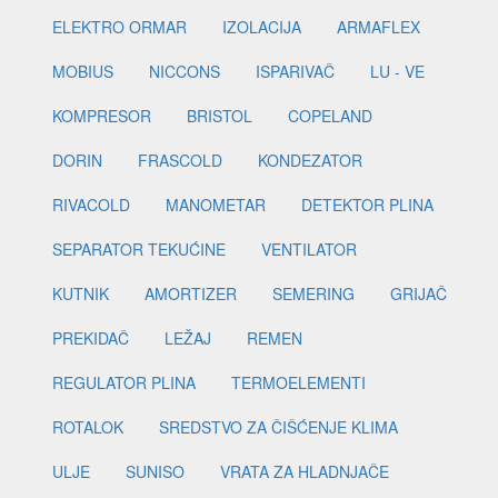
ELEKTRO ORMAR
IZOLACIJA
ARMAFLEX
MOBIUS
NICCONS
ISPARIVAČ
LU - VE
KOMPRESOR
BRISTOL
COPELAND
DORIN
FRASCOLD
KONDEZATOR
RIVACOLD
MANOMETAR
DETEKTOR PLINA
SEPARATOR TEKUĆINE
VENTILATOR
KUTNIK
AMORTIZER
SEMERING
GRIJAČ
PREKIDAČ
LEŽAJ
REMEN
REGULATOR PLINA
TERMOELEMENTI
ROTALOK
SREDSTVO ZA ČIŠĆENJE KLIMA
ULJE
SUNISO
VRATA ZA HLADNJAČE