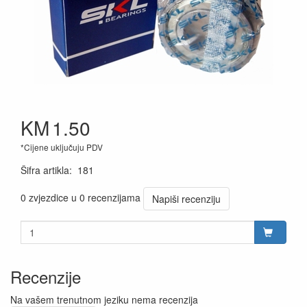
KM
1.50
*Cijene uključuju PDV
Šifra artikla
:
181
0 zvjezdice u 0 recenzijama
Napiši recenziju
Recenzije
Na vašem trenutnom jeziku nema recenzija