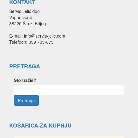
KONTAKT
Servis Jelić doo
Vaganska 4
88220 Široki Brijeg
E-mail: info@servis-jelic.com
Telefoon: 039 705-675
PRETRAGA
Što tražiš?
KOŠARICA ZA KUPNJU