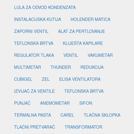
LULA ZA ODVOD KONDENZATA
INSTALACIJSKA KUTIJA
HOLENDER MATICA
ZAPORNI VENTIL
ALAT ZA PERTLOVANJE
TEFLONSKA BRTVA
KLIJEŠTA KAPILARE
REGULATOR TLAKA
VENTIL
VAKUMETAR
MULTIMETAR
THUNDER
REDUKCIJA
CUBIGEL
ZEL
ELISA VENTILATORA
IZVIJAČ ZA VENTILE
TEFLONSKA BRTVA
PUNJAČ
ANEMOMETAR
SIFON
TERMALNA PASTA
CAREL
TLAČNA SKLOPKA
TLAČNI PRETVARAČ
TRANSFORMATOR