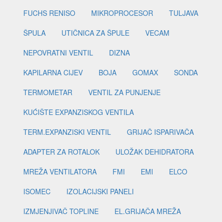
FUCHS RENISO
MIKROPROCESOR
TULJAVA
ŠPULA
UTIČNICA ZA ŠPULE
VECAM
NEPOVRATNI VENTIL
DIZNA
KAPILARNA CIJEV
BOJA
GOMAX
SONDA
TERMOMETAR
VENTIL ZA PUNJENJE
KUĆIŠTE EXPANZISKOG VENTILA
TERM.EXPANZISKI VENTIL
GRIJAČ ISPARIVAČA
ADAPTER ZA ROTALOK
ULOŽAK DEHIDRATORA
MREŽA VENTILATORA
FMI
EMI
ELCO
ISOMEC
IZOLACIJSKI PANELI
IZMJENJIVAČ TOPLINE
EL.GRIJAČA MREŽA