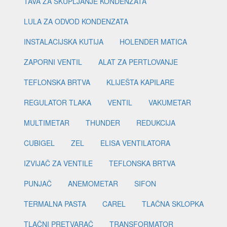
TAVA ZA SKUPLJANJE KONDENZATA
LULA ZA ODVOD KONDENZATA
INSTALACIJSKA KUTIJA
HOLENDER MATICA
ZAPORNI VENTIL
ALAT ZA PERTLOVANJE
TEFLONSKA BRTVA
KLIJEŠTA KAPILARE
REGULATOR TLAKA
VENTIL
VAKUMETAR
MULTIMETAR
THUNDER
REDUKCIJA
CUBIGEL
ZEL
ELISA VENTILATORA
IZVIJAČ ZA VENTILE
TEFLONSKA BRTVA
PUNJAČ
ANEMOMETAR
SIFON
TERMALNA PASTA
CAREL
TLAČNA SKLOPKA
TLAČNI PRETVARAČ
TRANSFORMATOR