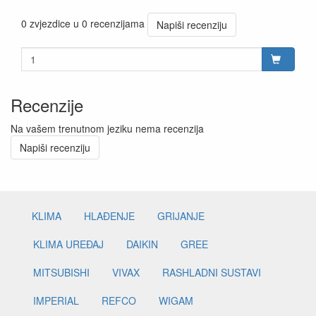
0 zvjezdice u 0 recenzijama
Napiši recenziju
Recenzije
Na vašem trenutnom jeziku nema recenzija
Napiši recenziju
KLIMA
HLAĐENJE
GRIJANJE
KLIMA UREĐAJ
DAIKIN
GREE
MITSUBISHI
VIVAX
RASHLADNI SUSTAVI
IMPERIAL
REFCO
WIGAM