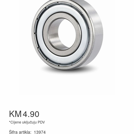
KM
4.90
*Cijene uključuju PDV
Šifra artikla
:
13974