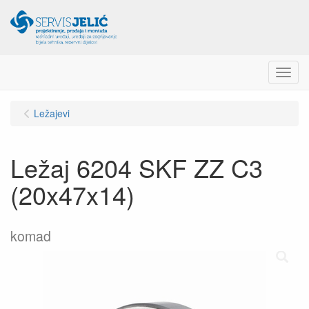
Menu
Ležajevi
Ležaj 6204 SKF ZZ C3
(20x47x14)
komad