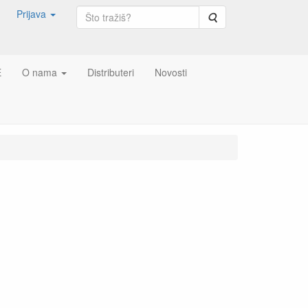
Prijava
Pretraga
E
O nama
Distributeri
Novosti