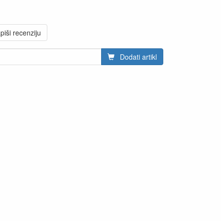
piši recenziju
Dodati artikl