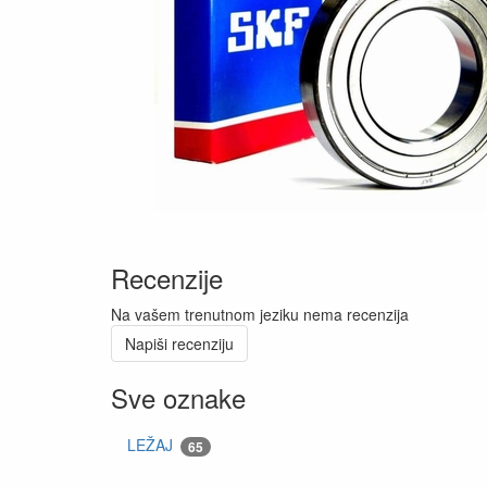
Recenzije
Na vašem trenutnom jeziku nema recenzija
Napiši recenziju
Sve oznake
LEŽAJ
65