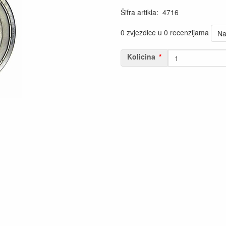
Šifra artikla
:
4716
0 zvjezdice u 0 recenzijama
Na
Kolicina