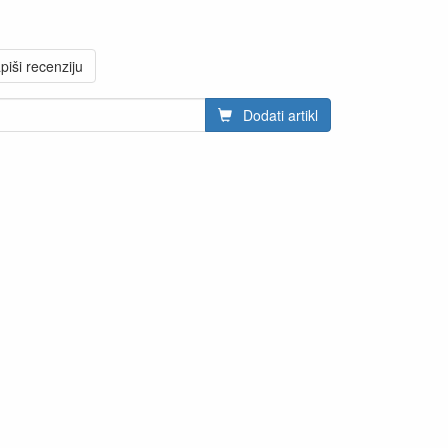
piši recenziju
Dodati artikl