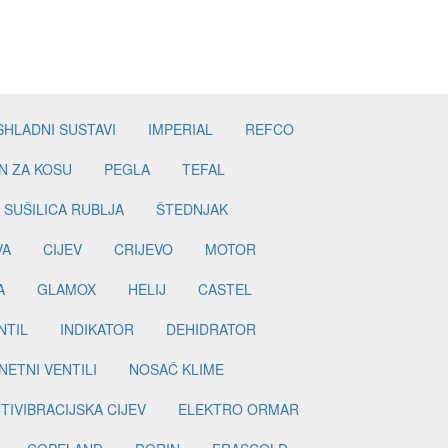
SHLADNI SUSTAVI
IMPERIAL
REFCO
N ZA KOSU
PEGLA
TEFAL
SUŠILICA RUBLJA
ŠTEDNJAK
VA
CIJEV
CRIJEVO
MOTOR
A
GLAMOX
HELIJ
CASTEL
NTIL
INDIKATOR
DEHIDRATOR
ETNI VENTILI
NOSAČ KLIME
TIVIBRACIJSKA CIJEV
ELEKTRO ORMAR