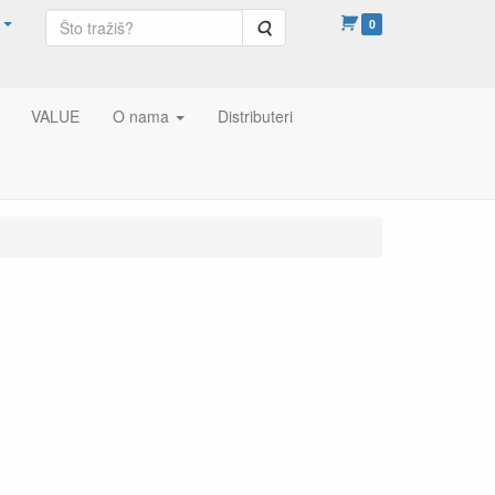
Pretraga
0
VALUE
O nama
Distributeri