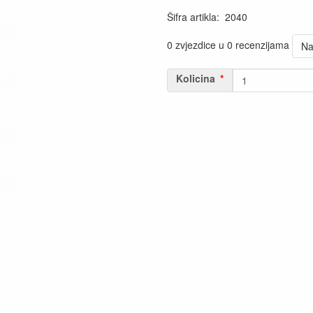
Šifra artikla
:
2040
0 zvjezdice u 0 recenzijama
Na
Kolicina