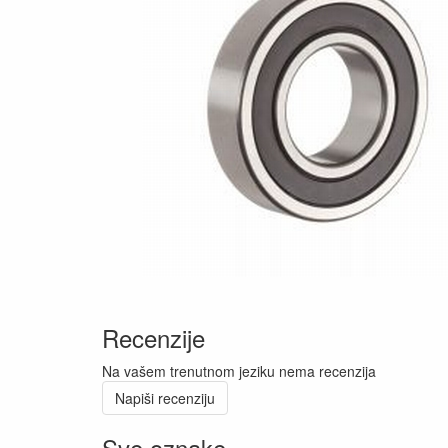
Recenzije
Na vašem trenutnom jeziku nema recenzija
Napiši recenziju
Sve oznake