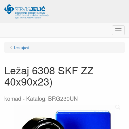
Menu
Ležajevi
Ležaj 6308 SKF ZZ
40x90x23)
komad
Katalog: BRG230UN