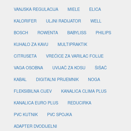
VANJSKA REGULACIJA
MIELE
ELICA
KALORIFER
ULJNI RADIJATOR
WELL
BOSCH
ROWENTA
BABYLISS
PHILIPS
KUHALO ZA KAVU
MULTIPRAKTIK
CITRUSETA
VREĆICE ZA VARILAC FOLIJE
VAGA OSOBNA
UVIJAČ ZA KOSU
ŠIŠAČ
KABAL
DIGITALNI PRIJEMNIK
NOGA
FLEKSIBILNA CIJEV
KANALICA CLIMA PLUS
KANALICA EURO PLUS
REDUCIRKA
PVC KUTNIK
PVC SPOJKA
ADAPTER DVODIJELNI