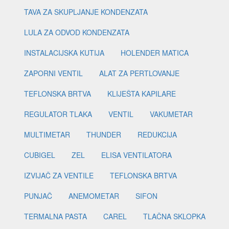
TAVA ZA SKUPLJANJE KONDENZATA
LULA ZA ODVOD KONDENZATA
INSTALACIJSKA KUTIJA
HOLENDER MATICA
ZAPORNI VENTIL
ALAT ZA PERTLOVANJE
TEFLONSKA BRTVA
KLIJEŠTA KAPILARE
REGULATOR TLAKA
VENTIL
VAKUMETAR
MULTIMETAR
THUNDER
REDUKCIJA
CUBIGEL
ZEL
ELISA VENTILATORA
IZVIJAČ ZA VENTILE
TEFLONSKA BRTVA
PUNJAČ
ANEMOMETAR
SIFON
TERMALNA PASTA
CAREL
TLAČNA SKLOPKA