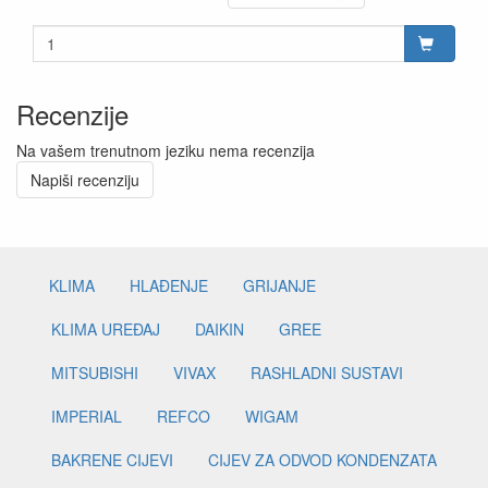
Recenzije
Na vašem trenutnom jeziku nema recenzija
Napiši recenziju
KLIMA
HLAĐENJE
GRIJANJE
KLIMA UREĐAJ
DAIKIN
GREE
MITSUBISHI
VIVAX
RASHLADNI SUSTAVI
IMPERIAL
REFCO
WIGAM
BAKRENE CIJEVI
CIJEV ZA ODVOD KONDENZATA