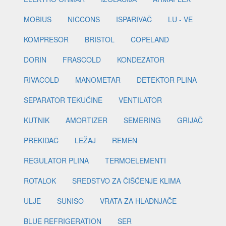
MOBIUS
NICCONS
ISPARIVAČ
LU - VE
KOMPRESOR
BRISTOL
COPELAND
DORIN
FRASCOLD
KONDEZATOR
RIVACOLD
MANOMETAR
DETEKTOR PLINA
SEPARATOR TEKUĆINE
VENTILATOR
KUTNIK
AMORTIZER
SEMERING
GRIJAČ
PREKIDAČ
LEŽAJ
REMEN
REGULATOR PLINA
TERMOELEMENTI
ROTALOK
SREDSTVO ZA ČIŠĆENJE KLIMA
ULJE
SUNISO
VRATA ZA HLADNJAČE
BLUE REFRIGERATION
SER