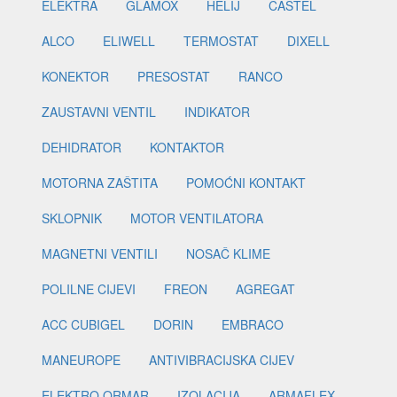
ELEKTRA
GLAMOX
HELIJ
CASTEL
ALCO
ELIWELL
TERMOSTAT
DIXELL
KONEKTOR
PRESOSTAT
RANCO
ZAUSTAVNI VENTIL
INDIKATOR
DEHIDRATOR
KONTAKTOR
MOTORNA ZAŠTITA
POMOĆNI KONTAKT
SKLOPNIK
MOTOR VENTILATORA
MAGNETNI VENTILI
NOSAČ KLIME
POLILNE CIJEVI
FREON
AGREGAT
ACC CUBIGEL
DORIN
EMBRACO
MANEUROPE
ANTIVIBRACIJSKA CIJEV
ELEKTRO ORMAR
IZOLACIJA
ARMAFLEX