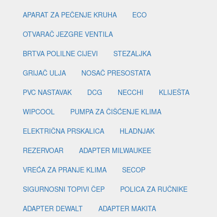
APARAT ZA PEČENJE KRUHA
ECO
OTVARAČ JEZGRE VENTILA
BRTVA POLILNE CIJEVI
STEZALJKA
GRIJAČ ULJA
NOSAČ PRESOSTATA
PVC NASTAVAK
DCG
NECCHI
KLIJEŠTA
WIPCOOL
PUMPA ZA ČIŠĆENJE KLIMA
ELEKTRIČNA PRSKALICA
HLADNJAK
REZERVOAR
ADAPTER MILWAUKEE
VREĆA ZA PRANJE KLIMA
SECOP
SIGURNOSNI TOPIVI ČEP
POLICA ZA RUČNIKE
ADAPTER DEWALT
ADAPTER MAKITA