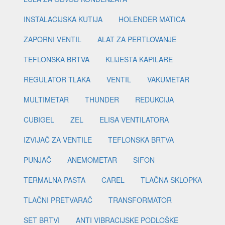
INSTALACIJSKA KUTIJA
HOLENDER MATICA
ZAPORNI VENTIL
ALAT ZA PERTLOVANJE
TEFLONSKA BRTVA
KLIJEŠTA KAPILARE
REGULATOR TLAKA
VENTIL
VAKUMETAR
MULTIMETAR
THUNDER
REDUKCIJA
CUBIGEL
ZEL
ELISA VENTILATORA
IZVIJAČ ZA VENTILE
TEFLONSKA BRTVA
PUNJAČ
ANEMOMETAR
SIFON
TERMALNA PASTA
CAREL
TLAČNA SKLOPKA
TLAČNI PRETVARAČ
TRANSFORMATOR
SET BRTVI
ANTI VIBRACIJSKE PODLOŠKE