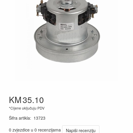
KM
35.10
*Cijene uključuju PDV
Šifra artikla
:
13723
0 zvjezdice u 0 recenzijama
Napiši recenziju