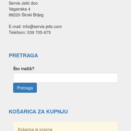
Servis Jelić doo
Vaganska 4
88220 Široki Brijeg
E-mail: info@servis-jelic.com
Telefoon: 039 705-675
PRETRAGA
Što tražiš?
KOŠARICA ZA KUPNJU
Košarica je prazna