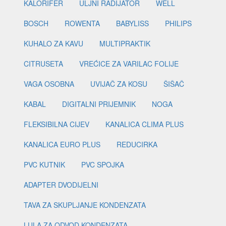
KALORIFER
ULJNI RADIJATOR
WELL
BOSCH
ROWENTA
BABYLISS
PHILIPS
KUHALO ZA KAVU
MULTIPRAKTIK
CITRUSETA
VREĆICE ZA VARILAC FOLIJE
VAGA OSOBNA
UVIJAČ ZA KOSU
ŠIŠAČ
KABAL
DIGITALNI PRIJEMNIK
NOGA
FLEKSIBILNA CIJEV
KANALICA CLIMA PLUS
KANALICA EURO PLUS
REDUCIRKA
PVC KUTNIK
PVC SPOJKA
ADAPTER DVODIJELNI
TAVA ZA SKUPLJANJE KONDENZATA
LULA ZA ODVOD KONDENZATA