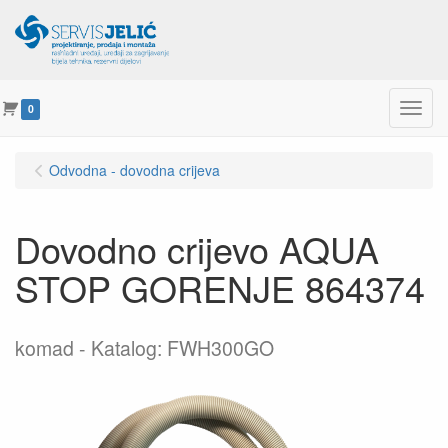
Menu
0
Odvodna - dovodna crijeva
Dovodno crijevo AQUA
STOP GORENJE 864374
komad
Katalog: FWH300GO