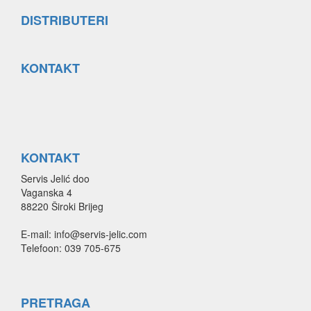
DISTRIBUTERI
KONTAKT
KONTAKT
Servis Jelić doo
Vaganska 4
88220 Široki Brijeg
E-mail: info@servis-jelic.com
Telefoon: 039 705-675
PRETRAGA