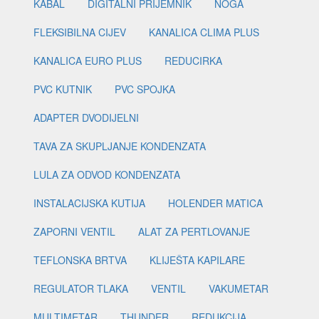
KABAL
DIGITALNI PRIJEMNIK
NOGA
FLEKSIBILNA CIJEV
KANALICA CLIMA PLUS
KANALICA EURO PLUS
REDUCIRKA
PVC KUTNIK
PVC SPOJKA
ADAPTER DVODIJELNI
TAVA ZA SKUPLJANJE KONDENZATA
LULA ZA ODVOD KONDENZATA
INSTALACIJSKA KUTIJA
HOLENDER MATICA
ZAPORNI VENTIL
ALAT ZA PERTLOVANJE
TEFLONSKA BRTVA
KLIJEŠTA KAPILARE
REGULATOR TLAKA
VENTIL
VAKUMETAR
MULTIMETAR
THUNDER
REDUKCIJA