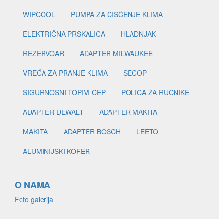
WIPCOOL
PUMPA ZA ČIŠĆENJE KLIMA
ELEKTRIČNA PRSKALICA
HLADNJAK
REZERVOAR
ADAPTER MILWAUKEE
VREĆA ZA PRANJE KLIMA
SECOP
SIGURNOSNI TOPIVI ČEP
POLICA ZA RUČNIKE
ADAPTER DEWALT
ADAPTER MAKITA
MAKITA
ADAPTER BOSCH
LEETO
ALUMINIJSKI KOFER
O NAMA
Foto galerija