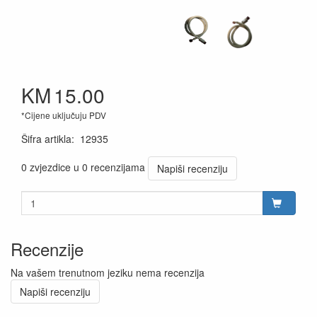
KM
15.00
*Cijene uključuju PDV
Šifra artikla
:
12935
0 zvjezdice u 0 recenzijama
Napiši recenziju
Recenzije
Na vašem trenutnom jeziku nema recenzija
Napiši recenziju