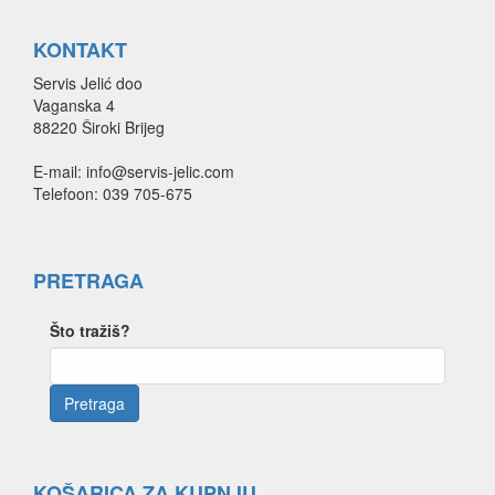
KONTAKT
Servis Jelić doo
Vaganska 4
88220 Široki Brijeg
E-mail: info@servis-jelic.com
Telefoon: 039 705-675
PRETRAGA
Što tražiš?
KOŠARICA ZA KUPNJU