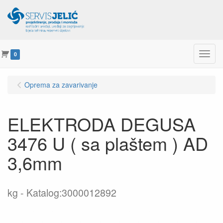
Menu
0
Oprema za zavarivanje
ELEKTRODA DEGUSA
3476 U ( sa plaštem ) AD
3,6mm
kg
Katalog:3000012892