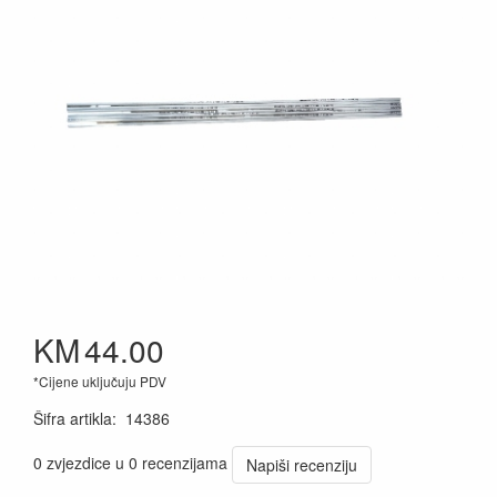
KM
44.00
*Cijene uključuju PDV
Šifra artikla
:
14386
0 zvjezdice u 0 recenzijama
Napiši recenziju