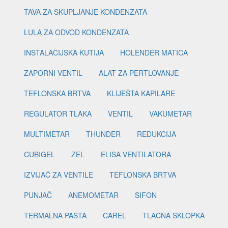
TAVA ZA SKUPLJANJE KONDENZATA
LULA ZA ODVOD KONDENZATA
INSTALACIJSKA KUTIJA
HOLENDER MATICA
ZAPORNI VENTIL
ALAT ZA PERTLOVANJE
TEFLONSKA BRTVA
KLIJEŠTA KAPILARE
REGULATOR TLAKA
VENTIL
VAKUMETAR
MULTIMETAR
THUNDER
REDUKCIJA
CUBIGEL
ZEL
ELISA VENTILATORA
IZVIJAČ ZA VENTILE
TEFLONSKA BRTVA
PUNJAČ
ANEMOMETAR
SIFON
TERMALNA PASTA
CAREL
TLAČNA SKLOPKA