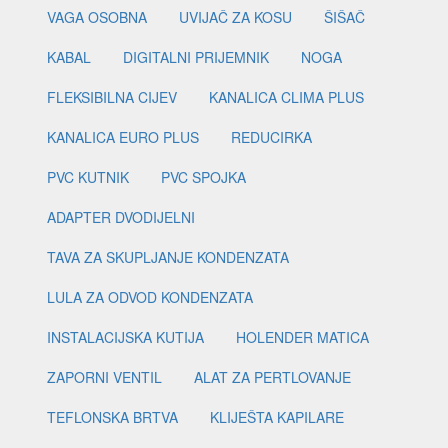
VAGA OSOBNA
UVIJAČ ZA KOSU
ŠIŠAČ
KABAL
DIGITALNI PRIJEMNIK
NOGA
FLEKSIBILNA CIJEV
KANALICA CLIMA PLUS
KANALICA EURO PLUS
REDUCIRKA
PVC KUTNIK
PVC SPOJKA
ADAPTER DVODIJELNI
TAVA ZA SKUPLJANJE KONDENZATA
LULA ZA ODVOD KONDENZATA
INSTALACIJSKA KUTIJA
HOLENDER MATICA
ZAPORNI VENTIL
ALAT ZA PERTLOVANJE
TEFLONSKA BRTVA
KLIJEŠTA KAPILARE