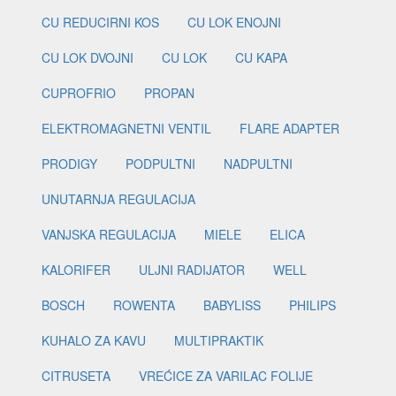
CU REDUCIRNI KOS
CU LOK ENOJNI
CU LOK DVOJNI
CU LOK
CU KAPA
CUPROFRIO
PROPAN
ELEKTROMAGNETNI VENTIL
FLARE ADAPTER
PRODIGY
PODPULTNI
NADPULTNI
UNUTARNJA REGULACIJA
VANJSKA REGULACIJA
MIELE
ELICA
KALORIFER
ULJNI RADIJATOR
WELL
BOSCH
ROWENTA
BABYLISS
PHILIPS
KUHALO ZA KAVU
MULTIPRAKTIK
CITRUSETA
VREĆICE ZA VARILAC FOLIJE