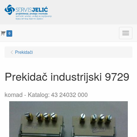
Menu
0
Prekidači
Prekidač industrijski 9729
komad
Katalog: 43 24032 000