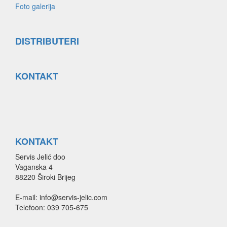
Foto galerija
DISTRIBUTERI
KONTAKT
KONTAKT
Servis Jelić doo
Vaganska 4
88220 Široki Brijeg
E-mail: info@servis-jelic.com
Telefoon: 039 705-675