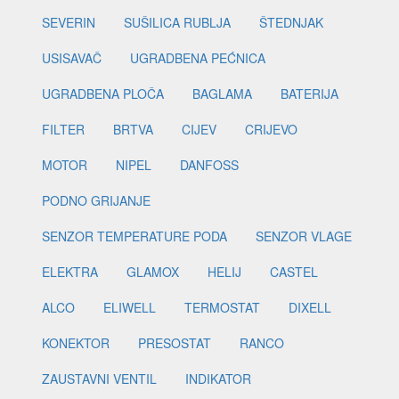
SEVERIN
SUŠILICA RUBLJA
ŠTEDNJAK
USISAVAČ
UGRADBENA PEĆNICA
UGRADBENA PLOČA
BAGLAMA
BATERIJA
FILTER
BRTVA
CIJEV
CRIJEVO
MOTOR
NIPEL
DANFOSS
PODNO GRIJANJE
SENZOR TEMPERATURE PODA
SENZOR VLAGE
ELEKTRA
GLAMOX
HELIJ
CASTEL
ALCO
ELIWELL
TERMOSTAT
DIXELL
KONEKTOR
PRESOSTAT
RANCO
ZAUSTAVNI VENTIL
INDIKATOR