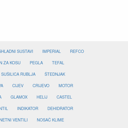
SHLADNI SUSTAVI
IMPERIAL
REFCO
N ZA KOSU
PEGLA
TEFAL
SUŠILICA RUBLJA
ŠTEDNJAK
VA
CIJEV
CRIJEVO
MOTOR
A
GLAMOX
HELIJ
CASTEL
NTIL
INDIKATOR
DEHIDRATOR
ETNI VENTILI
NOSAČ KLIME