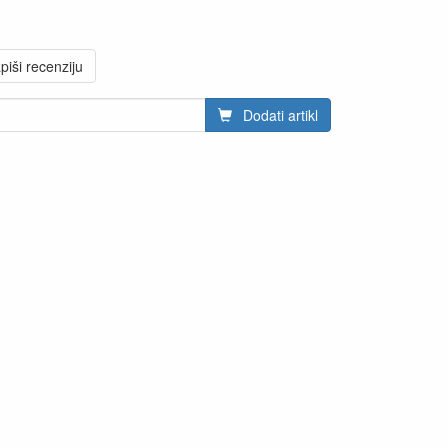
piši recenziju
Dodati artikl