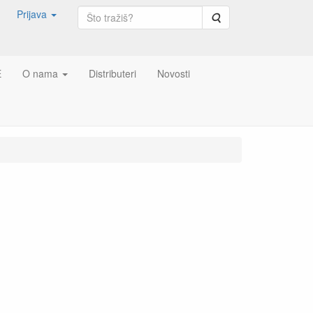
Prijava
Pretraga
E
O nama
Distributeri
Novosti