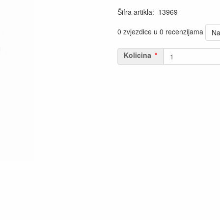
Šifra artikla
:
13969
0 zvjezdice u 0 recenzijama
Na
Kolicina