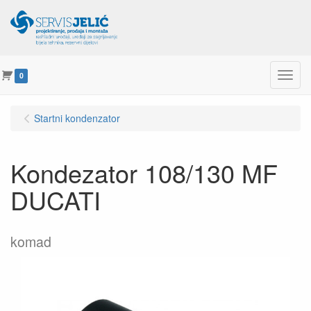
Menu
0
Startni kondenzator
Kondezator 108/130 MF
DUCATI
komad