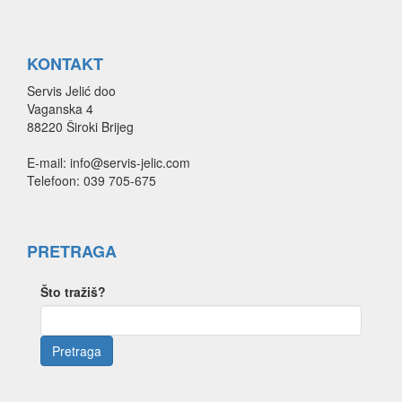
KONTAKT
Servis Jelić doo
Vaganska 4
88220 Široki Brijeg
E-mail: info@servis-jelic.com
Telefoon: 039 705-675
PRETRAGA
Što tražiš?