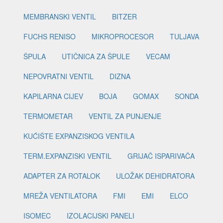
MEMBRANSKI VENTIL
BITZER
FUCHS RENISO
MIKROPROCESOR
TULJAVA
ŠPULA
UTIČNICA ZA ŠPULE
VECAM
NEPOVRATNI VENTIL
DIZNA
KAPILARNA CIJEV
BOJA
GOMAX
SONDA
TERMOMETAR
VENTIL ZA PUNJENJE
KUĆIŠTE EXPANZISKOG VENTILA
TERM.EXPANZISKI VENTIL
GRIJAČ ISPARIVAČA
ADAPTER ZA ROTALOK
ULOŽAK DEHIDRATORA
MREŽA VENTILATORA
FMI
EMI
ELCO
ISOMEC
IZOLACIJSKI PANELI