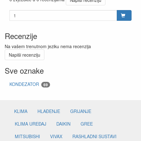
Recenzije
Na vašem trenutnom jeziku nema recenzija
Napiši recenziju
Sve oznake
KONDEZATOR
69
KLIMA
HLAĐENJE
GRIJANJE
KLIMA UREĐAJ
DAIKIN
GREE
MITSUBISHI
VIVAX
RASHLADNI SUSTAVI