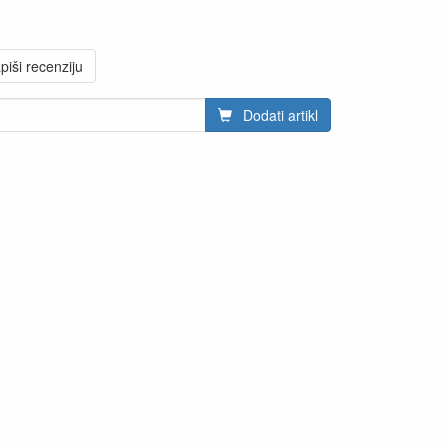
piši recenziju
Dodati artikl