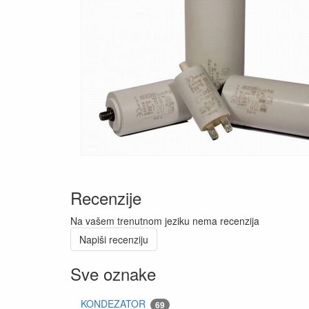
Recenzije
Na vašem trenutnom jeziku nema recenzija
Napiši recenziju
Sve oznake
KONDEZATOR
69