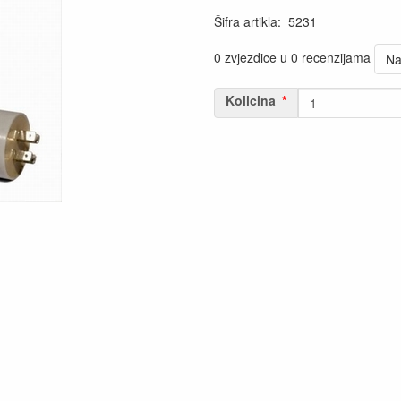
Šifra artikla
:
5231
0 zvjezdice u 0 recenzijama
Na
Kolicina