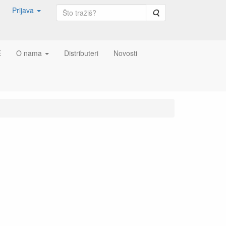
Prijava
Pretraga
E
O nama
Distributeri
Novosti