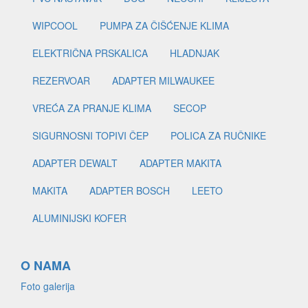
WIPCOOL
PUMPA ZA ČIŠĆENJE KLIMA
ELEKTRIČNA PRSKALICA
HLADNJAK
REZERVOAR
ADAPTER MILWAUKEE
VREĆA ZA PRANJE KLIMA
SECOP
SIGURNOSNI TOPIVI ČEP
POLICA ZA RUČNIKE
ADAPTER DEWALT
ADAPTER MAKITA
MAKITA
ADAPTER BOSCH
LEETO
ALUMINIJSKI KOFER
O NAMA
Foto galerija