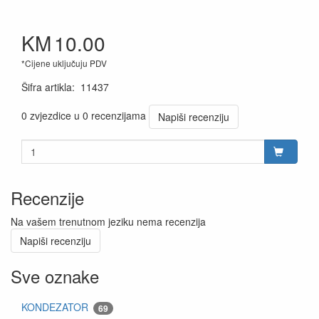
KM
10.00
*Cijene uključuju PDV
Šifra artikla
:
11437
0 zvjezdice u 0 recenzijama
Napiši recenziju
Recenzije
Na vašem trenutnom jeziku nema recenzija
Napiši recenziju
Sve oznake
KONDEZATOR
69