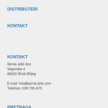
DISTRIBUTERI
KONTAKT
KONTAKT
Servis Jelić doo
Vaganska 4
88220 Široki Brijeg
E-mail: info@servis-jelic.com
Telefoon: 039 705-675
PRETRAGA