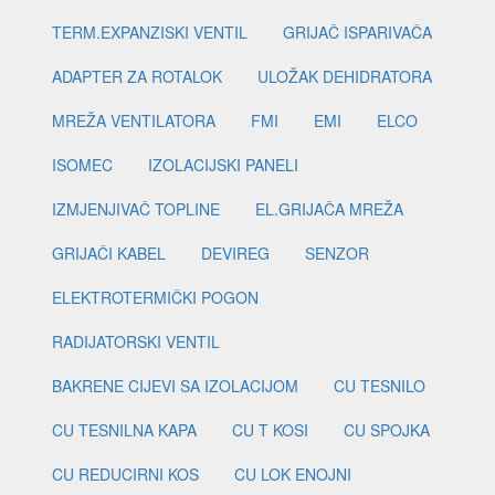
TERM.EXPANZISKI VENTIL
GRIJAČ ISPARIVAČA
ADAPTER ZA ROTALOK
ULOŽAK DEHIDRATORA
MREŽA VENTILATORA
FMI
EMI
ELCO
ISOMEC
IZOLACIJSKI PANELI
IZMJENJIVAČ TOPLINE
EL.GRIJAČA MREŽA
GRIJAČI KABEL
DEVIREG
SENZOR
ELEKTROTERMIČKI POGON
RADIJATORSKI VENTIL
BAKRENE CIJEVI SA IZOLACIJOM
CU TESNILO
CU TESNILNA KAPA
CU T KOSI
CU SPOJKA
CU REDUCIRNI KOS
CU LOK ENOJNI