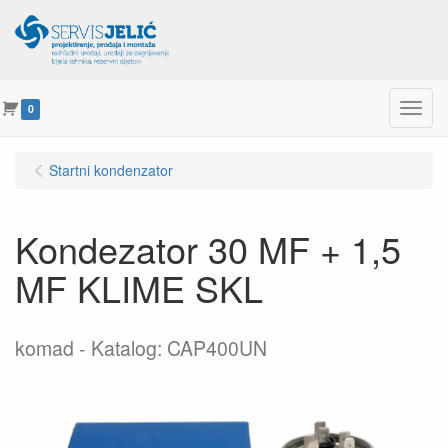
Menu
0
Startni kondenzator
Kondezator 30 MF + 1,5
MF KLIME SKL
komad
Katalog: CAP400UN