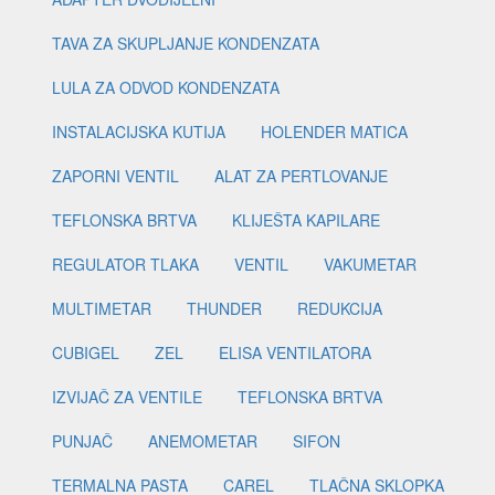
TAVA ZA SKUPLJANJE KONDENZATA
LULA ZA ODVOD KONDENZATA
INSTALACIJSKA KUTIJA
HOLENDER MATICA
ZAPORNI VENTIL
ALAT ZA PERTLOVANJE
TEFLONSKA BRTVA
KLIJEŠTA KAPILARE
REGULATOR TLAKA
VENTIL
VAKUMETAR
MULTIMETAR
THUNDER
REDUKCIJA
CUBIGEL
ZEL
ELISA VENTILATORA
IZVIJAČ ZA VENTILE
TEFLONSKA BRTVA
PUNJAČ
ANEMOMETAR
SIFON
TERMALNA PASTA
CAREL
TLAČNA SKLOPKA