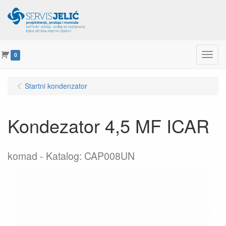
Menu
0
Startni kondenzator
Kondezator 4,5 MF ICAR
komad
Katalog: CAP008UN