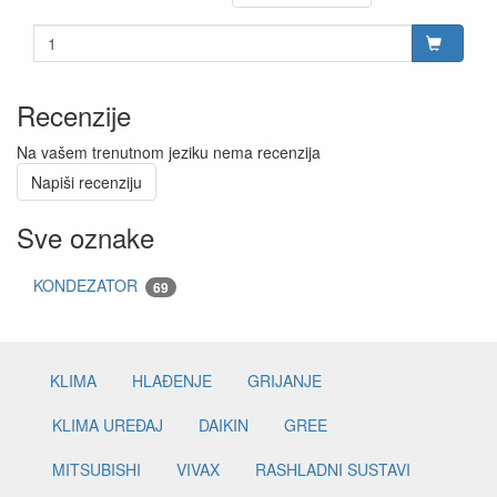
Recenzije
Na vašem trenutnom jeziku nema recenzija
Napiši recenziju
Sve oznake
KONDEZATOR
69
KLIMA
HLAĐENJE
GRIJANJE
KLIMA UREĐAJ
DAIKIN
GREE
MITSUBISHI
VIVAX
RASHLADNI SUSTAVI