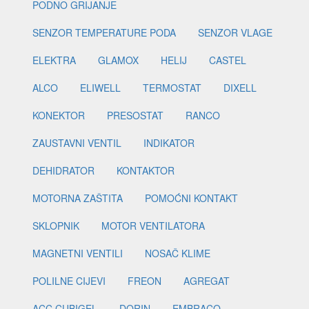
PODNO GRIJANJE
SENZOR TEMPERATURE PODA
SENZOR VLAGE
ELEKTRA
GLAMOX
HELIJ
CASTEL
ALCO
ELIWELL
TERMOSTAT
DIXELL
KONEKTOR
PRESOSTAT
RANCO
ZAUSTAVNI VENTIL
INDIKATOR
DEHIDRATOR
KONTAKTOR
MOTORNA ZAŠTITA
POMOĆNI KONTAKT
SKLOPNIK
MOTOR VENTILATORA
MAGNETNI VENTILI
NOSAČ KLIME
POLILNE CIJEVI
FREON
AGREGAT
ACC CUBIGEL
DORIN
EMBRACO