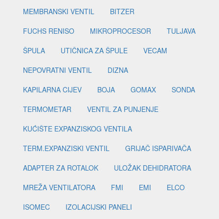
MEMBRANSKI VENTIL
BITZER
FUCHS RENISO
MIKROPROCESOR
TULJAVA
ŠPULA
UTIČNICA ZA ŠPULE
VECAM
NEPOVRATNI VENTIL
DIZNA
KAPILARNA CIJEV
BOJA
GOMAX
SONDA
TERMOMETAR
VENTIL ZA PUNJENJE
KUĆIŠTE EXPANZISKOG VENTILA
TERM.EXPANZISKI VENTIL
GRIJAČ ISPARIVAČA
ADAPTER ZA ROTALOK
ULOŽAK DEHIDRATORA
MREŽA VENTILATORA
FMI
EMI
ELCO
ISOMEC
IZOLACIJSKI PANELI