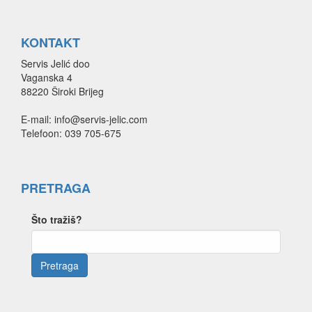
KONTAKT
Servis Jelić doo
Vaganska 4
88220 Široki Brijeg
E-mail: info@servis-jelic.com
Telefoon: 039 705-675
PRETRAGA
Što tražiš?