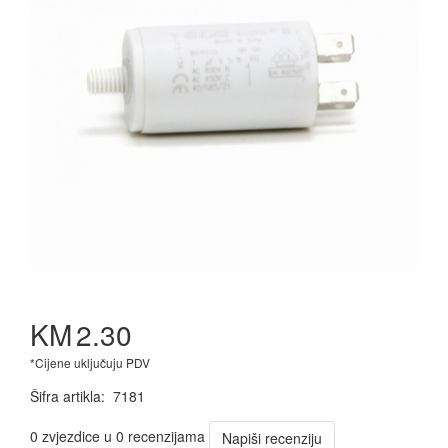
KM
2.30
*Cijene uključuju PDV
Šifra artikla
:
7181
0 zvjezdice u 0 recenzijama
Napiši recenziju