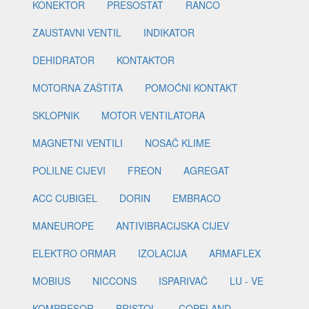
KONEKTOR
PRESOSTAT
RANCO
ZAUSTAVNI VENTIL
INDIKATOR
DEHIDRATOR
KONTAKTOR
MOTORNA ZAŠTITA
POMOĆNI KONTAKT
SKLOPNIK
MOTOR VENTILATORA
MAGNETNI VENTILI
NOSAČ KLIME
POLILNE CIJEVI
FREON
AGREGAT
ACC CUBIGEL
DORIN
EMBRACO
MANEUROPE
ANTIVIBRACIJSKA CIJEV
ELEKTRO ORMAR
IZOLACIJA
ARMAFLEX
MOBIUS
NICCONS
ISPARIVAČ
LU - VE
KOMPRESOR
BRISTOL
COPELAND