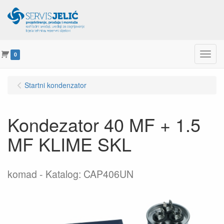
Menu
0
Startni kondenzator
Kondezator 40 MF + 1.5
MF KLIME SKL
komad
Katalog: CAP406UN