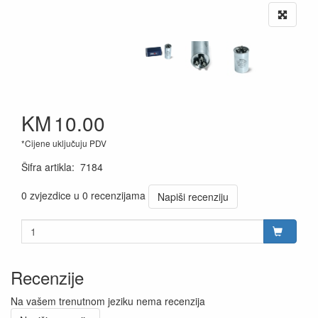
KM
10.00
*Cijene uključuju PDV
Šifra artikla
:
7184
0 zvjezdice u 0 recenzijama
Napiši recenziju
Recenzije
Na vašem trenutnom jeziku nema recenzija