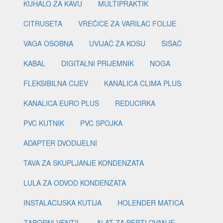
KUHALO ZA KAVU
MULTIPRAKTIK
CITRUSETA
VREĆICE ZA VARILAC FOLIJE
VAGA OSOBNA
UVIJAČ ZA KOSU
ŠIŠAČ
KABAL
DIGITALNI PRIJEMNIK
NOGA
FLEKSIBILNA CIJEV
KANALICA CLIMA PLUS
KANALICA EURO PLUS
REDUCIRKA
PVC KUTNIK
PVC SPOJKA
ADAPTER DVODIJELNI
TAVA ZA SKUPLJANJE KONDENZATA
LULA ZA ODVOD KONDENZATA
INSTALACIJSKA KUTIJA
HOLENDER MATICA
ZAPORNI VENTIL
ALAT ZA PERTLOVANJE