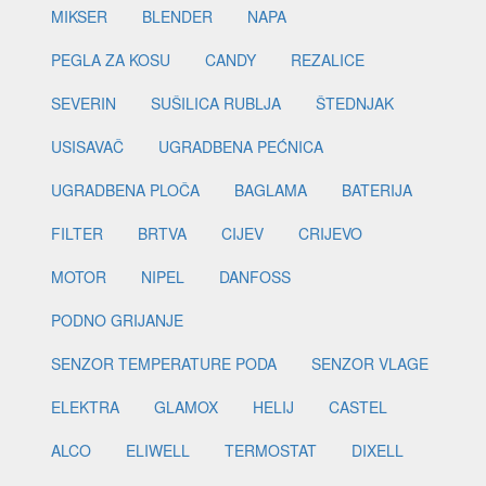
MIKSER
BLENDER
NAPA
PEGLA ZA KOSU
CANDY
REZALICE
SEVERIN
SUŠILICA RUBLJA
ŠTEDNJAK
USISAVAČ
UGRADBENA PEĆNICA
UGRADBENA PLOČA
BAGLAMA
BATERIJA
FILTER
BRTVA
CIJEV
CRIJEVO
MOTOR
NIPEL
DANFOSS
PODNO GRIJANJE
SENZOR TEMPERATURE PODA
SENZOR VLAGE
ELEKTRA
GLAMOX
HELIJ
CASTEL
ALCO
ELIWELL
TERMOSTAT
DIXELL